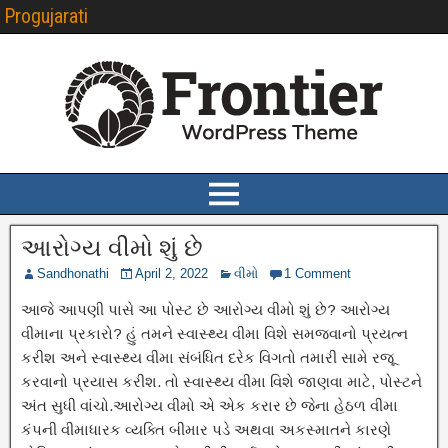
Progujarati
આરોગ્ય વીમો શું છે
Sandhonathi
April 2, 2022
વીમો
1 Comment
આજે આપણી પાસે આ પોસ્ટ છે આરોગ્ય વીમો શું છે? આરોગ્ય
વીમાના પ્રકારો? હું તમને સ્વાસ્થ્ય વીમા વિશે સમજવાનો પ્રયત્ન
કરીશ અને સ્વાસ્થ્ય વીમા સંબંધિત દરેક વિગતો તમારી સામે રજૂ
કરવાનો પ્રયાસ કરીશ. તો સ્વાસ્થ્ય વીમા વિશે જાણવા માટે, પોસ્ટને
અંત સુધી વાંચો.આરોગ્ય વીમો એ એક કરાર છે જેના હેઠળ વીમા
કંપની વીમાધારક વ્યક્તિ બીમાર પડે અથવા અકસ્માતને કારણે