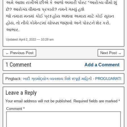
અમે આશા રાખીએ છીએ કે આજે અમારી પોસ્ટ “આરોગ્ય વીમો શું
છે? આરોગ્ય વીમાના પ્રકારો? તમને ગમ્યું હશે
જો તમારા મનમાં કોઈ પ્રશ્ન હોય અથવા અમારા માટે કોઈ સૂચન
હોય, તો નીચે કોમેન્ટમાં ચોક્કસ જણાવો અને પોસ્ટને શેર કરો.
આભાર.
Updated: April 2, 2022 — 10:28 am
← Previous Post
Next Post →
1 Comment
Add a Comment
Pingback:
ખાદી ગ્રામોદ્યોગ વ્યવસાય વિશે સંપૂર્ણ માહિતી - PROGUJARATI
Leave a Reply
Your email address will not be published.
Required fields are marked
*
Comment
*